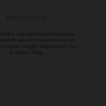
PANTOLETTEN
odern und vielseitig kombinierbar.
istisch oder mit modischen Details
antoletten bringen entspannten Chic
in deinen Alltag.