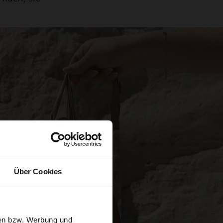
Über Cookies
sen bzw. Werbung und