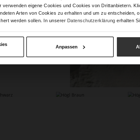
ern oder
r verwenden eigene Cookies und Cookies von Drittanbietern. Klic
ndeten Arten von Cookies zu erhalten und um zu entscheiden, o
hert werden sollen. In unserer
Datenschutzerklärung
erhalten Si
ies
Anpassen
A