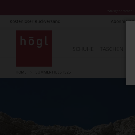
*Ausgenommen Cla
Kostenloser Rückversand
Abonnieren 
Direkt
zum
Inhalt
SCHUHE
TASCHEN
AC
HOME
SUMMER HUES FS25