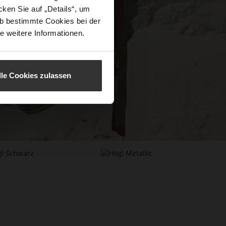
ken Sie auf „Details“, um
b bestimmte Cookies bei der
e weitere Informationen.
lle Cookies zulassen