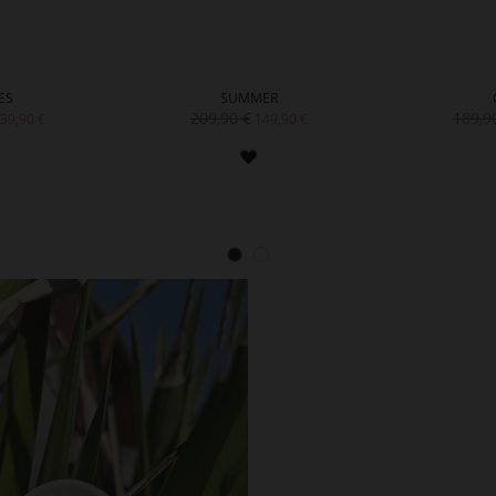
ES
SUMMER
209,90 €
189,9
39,90 €
149,90 €
ZUR
ZUR
WUNSCHLISTE
WUNSCHLISTE
HINZUFÜGEN
HINZUFÜGEN