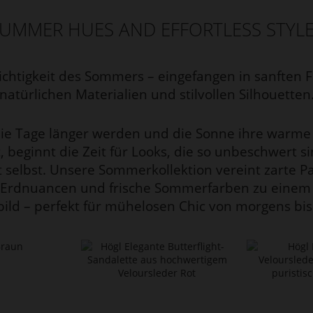
UMMER HUES AND EFFORTLESS STYL
ichtigkeit des Sommers – eingefangen in sanften 
natürlichen Materialien und stilvollen Silhouetten
e Tage länger werden und die Sonne ihre warme
, beginnt die Zeit für Looks, die so unbeschwert si
t selbst. Unsere Sommerkollektion vereint zarte Pa
e Erdnuancen und frische Sommerfarben zu einem
ild – perfekt für mühelosen Chic von morgens bis