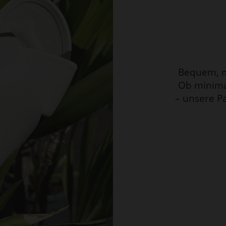
Bequem, m
Ob minimal
– unsere P