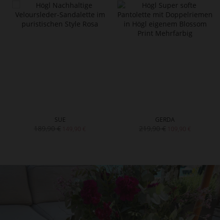
SUE
GERDA
189,90 €
219,90 €
149,90 €
109,90 €