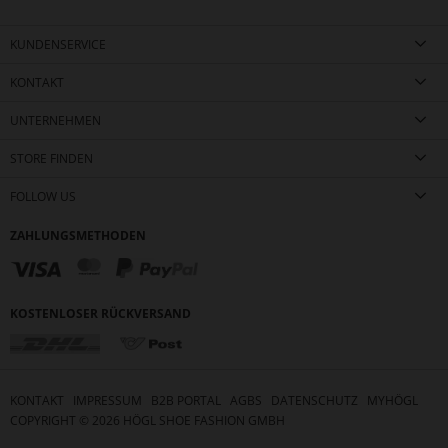
KUNDENSERVICE
KONTAKT
UNTERNEHMEN
STORE FINDEN
FOLLOW US
ZAHLUNGSMETHODEN
KOSTENLOSER RÜCKVERSAND
KONTAKT
IMPRESSUM
B2B PORTAL
AGBS
DATENSCHUTZ
MYHÖGL
COPYRIGHT ©
2026
HÖGL SHOE FASHION GMBH