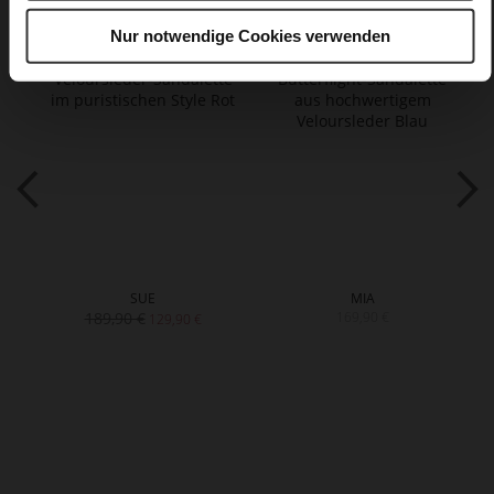
Nur notwendige Cookies verwenden
SUE
MIA
189,90 €
169,90 €
129,90 €