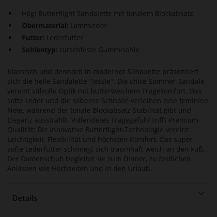
Högl Butterflight Sandalette mit tonalem Blockabsatz
Obermaterial:
Lammleder
Futter:
Lederfutter
Sohlentyp:
rutschfeste Gummisohle
Klassisch und dennoch in moderner Silhouette präsentiert
sich die helle Sandalette "Jessie". Die chice Sommer-Sandale
vereint stilvolle Optik mit butterweichem Tragekomfort. Das
softe Leder und die silberne Schnalle verleihen eine feminine
Note, während der tonale Blockabsatz Stabilität gibt und
Eleganz ausstrahlt. Vollendetes Tragegefühl trifft Premium-
Qualität: Die innovative Butterflight-Technologie vereint
Leichtigkeit, Flexibilität und höchsten Komfort. Das super
softe Lederfutter schmiegt sich traumhaft weich an den Fuß.
Der Damenschuh begleitet sie zum Dinner, zu festlichen
Anlässen wie Hochzeiten und in den Urlaub.
Details