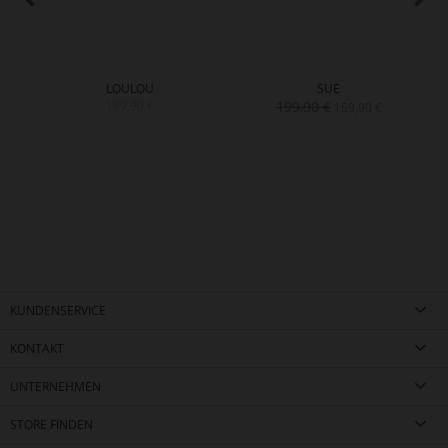
LOULOU
SUE
189,90 €
199,90 €
159,90 €
KUNDENSERVICE
KONTAKT
UNTERNEHMEN
STORE FINDEN