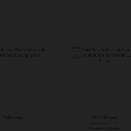
TOBI Loafer
SEASIDE Loafer
199,90 €
209,90 €
129,90 €
+1 weitere Variante/n