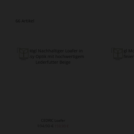
66
Artikel
CEDRIC Loafer
194,90 €
159,90 €