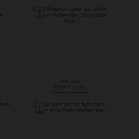
JUDY Loafer
209,90 €
109,90 €
+1 weitere Variante/n