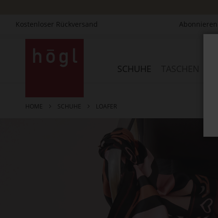
Kostenloser Rückversand
Abonnieren 
Direkt
zum
Inhalt
SCHUHE
TASCHEN
AC
HOME
SCHUHE
LOAFER