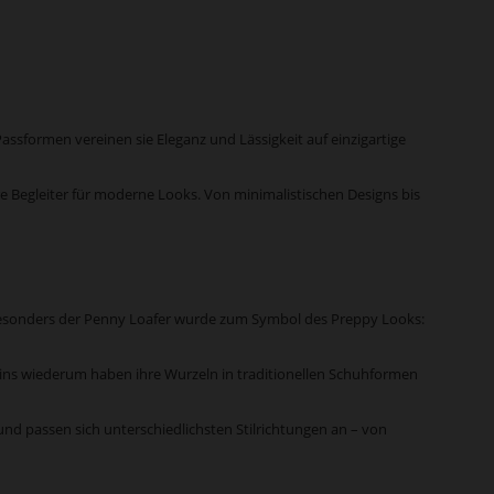
ssformen vereinen sie Eleganz und Lässigkeit auf einzigartige
e Begleiter für moderne Looks. Von minimalistischen Designs bis
t. Besonders der Penny Loafer wurde zum Symbol des Preppy Looks:
sins wiederum haben ihre Wurzeln in traditionellen Schuhformen
d passen sich unterschiedlichsten Stilrichtungen an – von