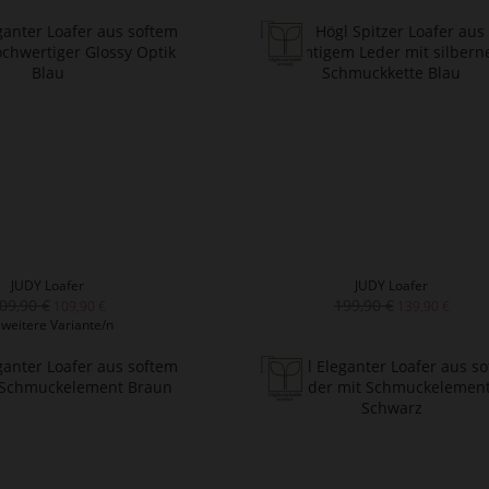
JUDY Loafer
JUDY Loafer
09,90 €
199,90 €
109,90 €
139,90 €
 weitere Variante/n