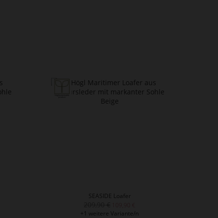
SEASIDE Loafer
209,90 €
109,90 €
+1 weitere Variante/n