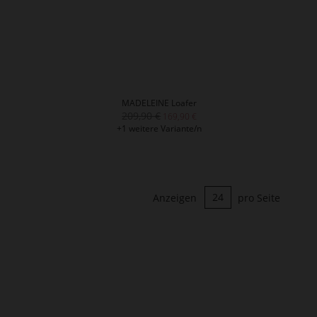
MADELEINE Loafer
209,90 €
169,90 €
+1 weitere Variante/n
Anzeigen
pro Seite