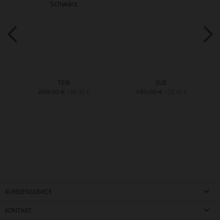
TERI
SUE
209,90 €
189,90 €
149,90 €
129,90 €
KUNDENSERVICE
KONTAKT