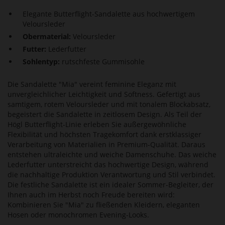
Elegante Butterflight-Sandalette aus hochwertigem
Veloursleder
Obermaterial:
Veloursleder
Futter:
Lederfutter
Sohlentyp:
rutschfeste Gummisohle
Die Sandalette "Mia" vereint feminine Eleganz mit
unvergleichlicher Leichtigkeit und Softness. Gefertigt aus
samtigem, rotem Veloursleder und mit tonalem Blockabsatz,
begeistert die Sandalette in zeitlosem Design. Als Teil der
Högl Butterflight-Linie erleben Sie außergewöhnliche
Flexibilität und höchsten Tragekomfort dank erstklassiger
Verarbeitung von Materialien in Premium-Qualität. Daraus
entstehen ultraleichte und weiche Damenschuhe. Das weiche
Lederfutter unterstreicht das hochwertige Design, während
die nachhaltige Produktion Verantwortung und Stil verbindet.
Die festliche Sandalette ist ein idealer Sommer-Begleiter, der
Ihnen auch im Herbst noch Freude bereiten wird:
Kombinieren Sie "Mia" zu fließenden Kleidern, eleganten
Hosen oder monochromen Evening-Looks.