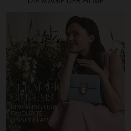
DIE MAGIE DER FILME