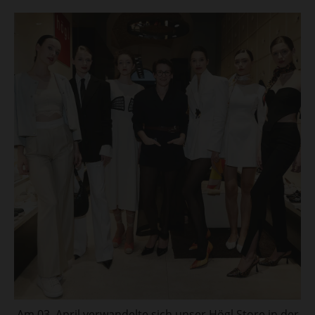
Am 03. April verwandelte sich unser Högl Store in der