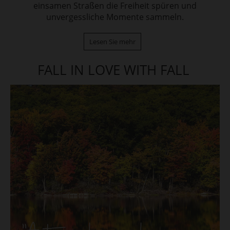
einsamen Straßen die Freiheit spüren und
unvergessliche Momente sammeln.
Lesen Sie mehr
FALL IN LOVE WITH FALL