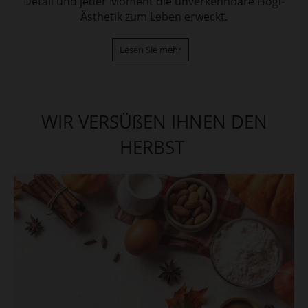
Detail und jeder Moment die unverkennbare Högl-
Ästhetik zum Leben erweckt.
Lesen Sie mehr
WIR VERSÜßEN IHNEN DEN
HERBST