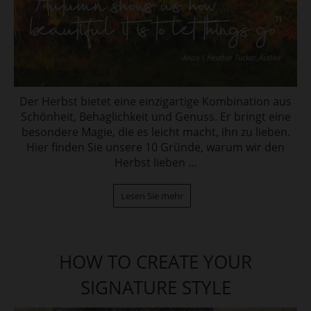
Der Herbst bietet eine einzigartige Kombination aus
Schönheit, Behaglichkeit und
Genuss. Er bringt eine
besondere Magie, die es leicht macht, ihn zu lieben.
Hier finden Sie unsere 10 Gründe, warum wir den
Herbst lieben ...
Lesen Sie mehr
HOW TO CREATE YOUR
SIGNATURE STYLE