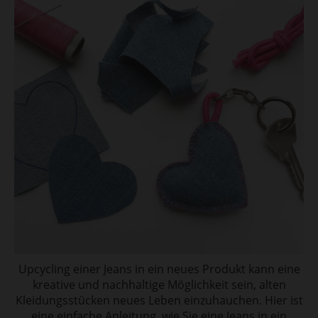
Upcycling einer Jeans in ein neues Produkt kann eine
kreative und nachhaltige Möglichkeit sein, alten
Kleidungsstücken neues Leben einzuhauchen. Hier ist
eine einfache Anleitung, wie Sie eine Jeans in ein