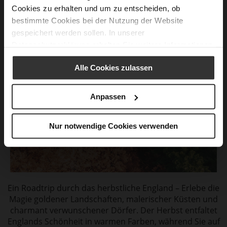
Cookies zu erhalten und um zu entscheiden, ob
bestimmte Cookies bei der Nutzung der Website
gespeichert werden sollen. In unserer
Datenschutzerklärung
erhalten Sie weitere Informationen.
Alle Cookies zulassen
Anpassen
Nur notwendige Cookies verwenden
Ein Roadtrip durch das herbstliche England – Erlebe die
Magie goldener Landschaften, malerischer Küsten und
charmant verwunschener Dörfer. Der Herbst entfaltet
Englands Schönheit in warmen Farben, während Sie auf