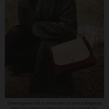
Einen eigenen Stil zu entwickeln ist eine aufregende
Reise der Selbstentdeckung und Kreativität. Ihr