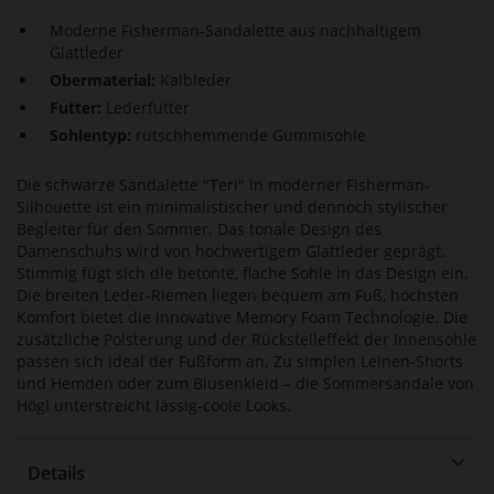
Moderne Fisherman-Sandalette aus nachhaltigem
Glattleder
Obermaterial:
Kalbleder
Futter:
Lederfutter
Sohlentyp:
rutschhemmende Gummisohle
Die schwarze Sandalette "Teri" in moderner Fisherman-
Silhouette ist ein minimalistischer und dennoch stylischer
Begleiter für den Sommer. Das tonale Design des
Damenschuhs wird von hochwertigem Glattleder geprägt.
Stimmig fügt sich die betonte, flache Sohle in das Design ein.
Die breiten Leder-Riemen liegen bequem am Fuß, höchsten
Komfort bietet die innovative Memory Foam Technologie. Die
zusätzliche Polsterung und der Rückstelleffekt der Innensohle
passen sich ideal der Fußform an. Zu simplen Leinen-Shorts
und Hemden oder zum Blusenkleid – die Sommersandale von
Högl unterstreicht lässig-coole Looks.
Details