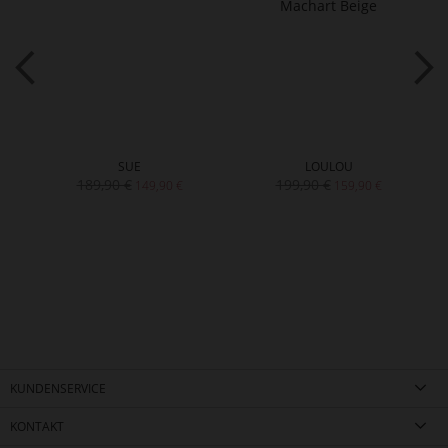
SUE
LOULOU
189,90 €
199,90 €
149,90 €
159,90 €
KUNDENSERVICE
KONTAKT