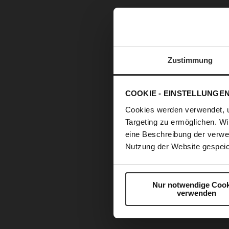
Zustimmung
COOKIE - EINSTELLUNGE
Cookies werden verwendet, 
Targeting zu ermöglichen. Wi
eine Beschreibung der verwe
Nutzung der Website gespeic
Nur notwendige Cook
verwenden