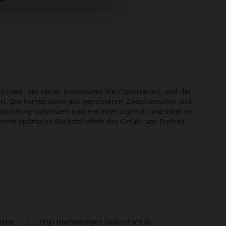
htigkeit. Mit seiner innovativen Weichpolsterung und der
ort. Die Kombination aus gepolsterter Zwischensohle und
tführung stabilisiert und entlastet zugleich und sorgt so
ihrem optimalen Rückstelleffekt das Gefühl von Freiheit