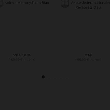
SNEAKERINA
MIMI
189,90 €
199,90 €
149,90 €
159,90 €