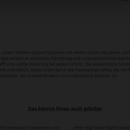
 unser Softline-System fasziniert mit einem Gefühl von purer Leic
logie vereint es exzellente Dämpfung und unvergleichlichen Komf
afft eine sanfte Federung bei jedem Schritt. Die anatomische Schnit
imal unterstützt. Abgerundet durch die hochwertige Sohle, die mit 
ageerlebnis, das traumhaft weich und unglaublich bequem ist.
Das könnte Ihnen auch gefallen