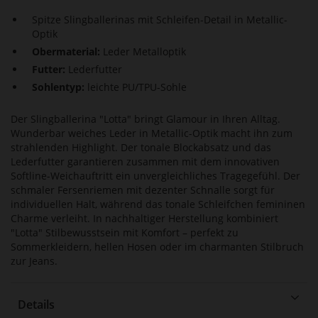
Spitze Slingballerinas mit Schleifen-Detail in Metallic-
Optik
Obermaterial:
Leder Metalloptik
Futter:
Lederfutter
Sohlentyp:
leichte PU/TPU-Sohle
Der Slingballerina "Lotta" bringt Glamour in Ihren Alltag.
Wunderbar weiches Leder in Metallic-Optik macht ihn zum
strahlenden Highlight. Der tonale Blockabsatz und das
Lederfutter garantieren zusammen mit dem innovativen
Softline-Weichauftritt ein unvergleichliches Tragegefühl. Der
schmaler Fersenriemen mit dezenter Schnalle sorgt für
individuellen Halt, während das tonale Schleifchen femininen
Charme verleiht. In nachhaltiger Herstellung kombiniert
"Lotta" Stilbewusstsein mit Komfort – perfekt zu
Sommerkleidern, hellen Hosen oder im charmanten Stilbruch
zur Jeans.
Details