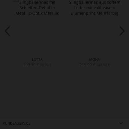
LOTTA
MONA
199,90 €
219,90 €
99,90 €
149,90 €
KUNDENSERVICE