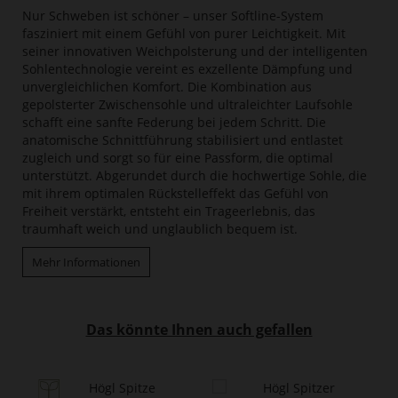
Nur Schweben ist schöner – unser Softline-System
fasziniert mit einem Gefühl von purer Leichtigkeit. Mit
seiner innovativen Weichpolsterung und der intelligenten
Sohlentechnologie vereint es exzellente Dämpfung und
unvergleichlichen Komfort. Die Kombination aus
gepolsterter Zwischensohle und ultraleichter Laufsohle
schafft eine sanfte Federung bei jedem Schritt. Die
anatomische Schnittführung stabilisiert und entlastet
zugleich und sorgt so für eine Passform, die optimal
unterstützt. Abgerundet durch die hochwertige Sohle, die
mit ihrem optimalen Rückstelleffekt das Gefühl von
Freiheit verstärkt, entsteht ein Trageerlebnis, das
traumhaft weich und unglaublich bequem ist.
Mehr Informationen
Das könnte Ihnen auch gefallen