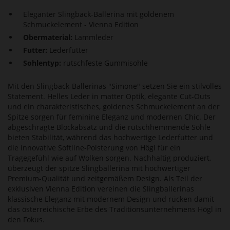
Eleganter Slingback-Ballerina mit goldenem
Schmuckelement - Vienna Edition
Obermaterial:
Lammleder
Futter:
Lederfutter
Sohlentyp:
rutschfeste Gummisohle
Mit den Slingback-Ballerinas "Simone" setzen Sie ein stilvolles
Statement. Helles Leder in matter Optik, elegante Cut-Outs
und ein charakteristisches, goldenes Schmuckelement an der
Spitze sorgen für feminine Eleganz und modernen Chic. Der
abgeschrägte Blockabsatz und die rutschhemmende Sohle
bieten Stabilität, während das hochwertige Lederfutter und
die innovative Softline-Polsterung von Högl für ein
Tragegefühl wie auf Wolken sorgen. Nachhaltig produziert,
überzeugt der spitze Slingballerina mit hochwertiger
Premium-Qualität und zeitgemäßem Design. Als Teil der
exklusiven Vienna Edition vereinen die Slingballerinas
klassische Eleganz mit modernem Design und rücken damit
das österreichische Erbe des Traditionsunternehmens Högl in
den Fokus.