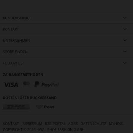
KUNDENSERVICE
KONTAKT
UNTERNEHMEN
STORE FINDEN
FOLLOW US
ZAHLUNGSMETHODEN
KOSTENLOSER RÜCKVERSAND
KONTAKT
IMPRESSUM
B2B PORTAL
AGBS
DATENSCHUTZ
MYHÖGL
COPYRIGHT ©
2026
HÖGL SHOE FASHION GMBH