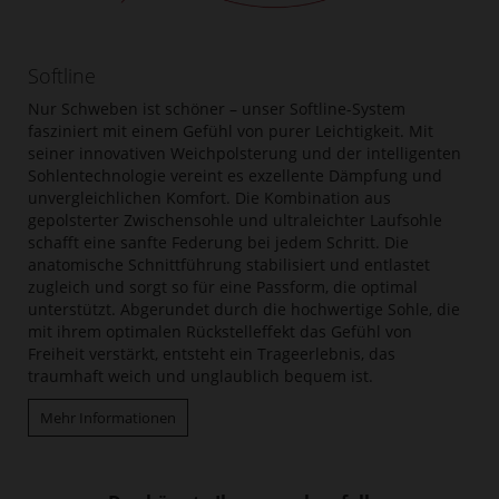
Softline
Nur Schweben ist schöner – unser Softline-System
fasziniert mit einem Gefühl von purer Leichtigkeit. Mit
seiner innovativen Weichpolsterung und der intelligenten
Sohlentechnologie vereint es exzellente Dämpfung und
unvergleichlichen Komfort. Die Kombination aus
gepolsterter Zwischensohle und ultraleichter Laufsohle
schafft eine sanfte Federung bei jedem Schritt. Die
anatomische Schnittführung stabilisiert und entlastet
zugleich und sorgt so für eine Passform, die optimal
unterstützt. Abgerundet durch die hochwertige Sohle, die
mit ihrem optimalen Rückstelleffekt das Gefühl von
Freiheit verstärkt, entsteht ein Trageerlebnis, das
traumhaft weich und unglaublich bequem ist.
Mehr Informationen