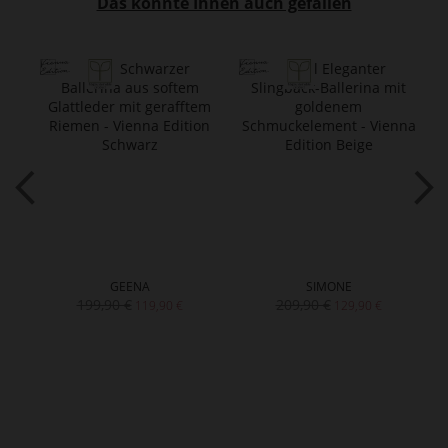
Das könnte Ihnen auch gefallen
GEENA
SIMONE
199,90 €
209,90 €
119,90 €
129,90 €