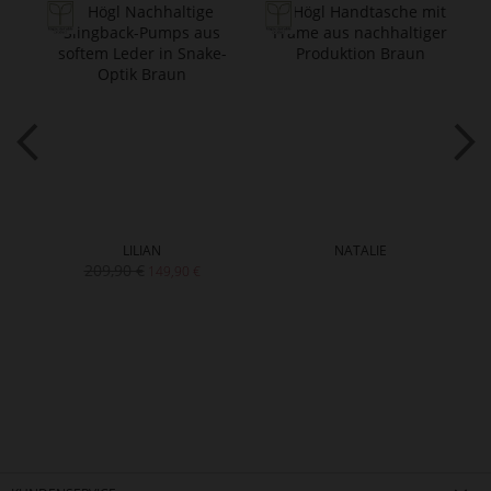
LILIAN
NATALIE
209,90 €
149,90 €