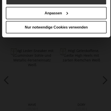
Care
Anpassen
Nur notwendige Cookies verwenden
Das könnte Ihnen auch gefallen
WAVE
DORY
199,90 €
219,90 €