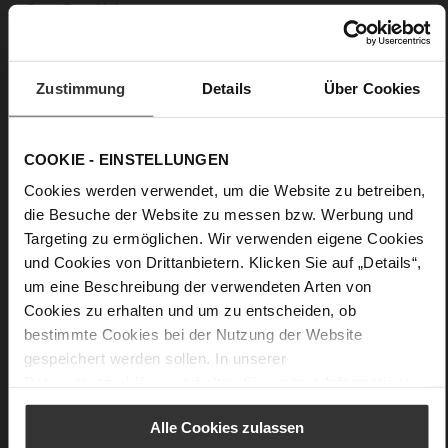
Nein
15
Blockabsatz
weiches, anschmiegsames Lammleder mit
Zustimmung
Details
Über Cookies
Seidenglanz und perlisiertem Finish
COOKIE - EINSTELLUNGEN
Cookies werden verwendet, um die Website zu betreiben,
die Besuche der Website zu messen bzw. Werbung und
Targeting zu ermöglichen. Wir verwenden eigene Cookies
und Cookies von Drittanbietern. Klicken Sie auf „Details“,
um eine Beschreibung der verwendeten Arten von
Cookies zu erhalten und um zu entscheiden, ob
bestimmte Cookies bei der Nutzung der Website
gespeichert werden sollen. In unserer
Datenschutzerklärung
erhalten Sie weitere Informationen.
Alle Cookies zulassen