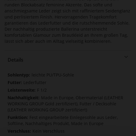
runden Blockabsatz feminine Akzente. Das softe und
anschmiegsame Leder zeigt sich mit raffiniertem Seidenglanz
und perlisiertem Finish. Hervorragenden Tragekomfort
garantieren das Lederfutter und die rutschhemmende Sohle.
Der nachhaltig produzierte Ballerina unterstreicht
komfortablen Glamour zum Brautkleid an Ihrem großen Tag,
lässt sich aber auch im Alltag vielseitig kombinieren.
Details
Mehr
leichte PU/TPU-Sohle
Informationen
Lederfutter
F 1/2
Made in Europe, Obermaterial (LEATHER
WORKING GROUP Gold zertifiziert), Futter / Decksohle
(LEATHER WORKING GROUP zertifiziert)
Fest eingearbeitete Einlegesohle aus Leder,
Softline, Nachhaltiges Produkt, Made in Europe
Kein Verschluss