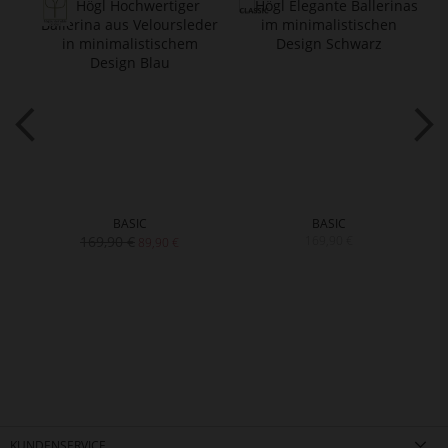
BASIC
BASIC
169,90 €
169,90 €
89,90 €
KUNDENSERVICE