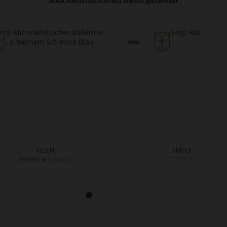
ELLEN
EMELY
189,90 €
159,90 €
129,90 €