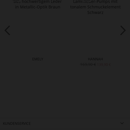
EMELY
HANNAH
169,90 €
139,90 €
KUNDENSERVICE