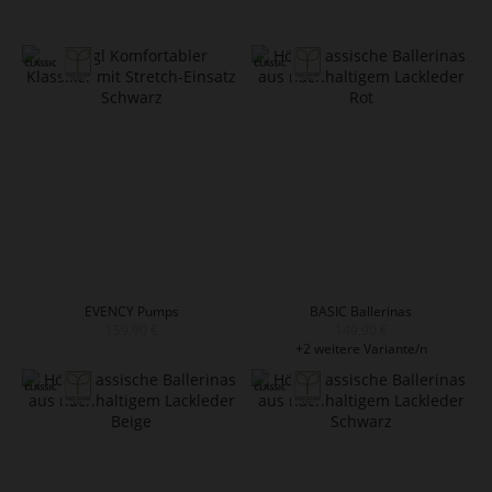
EVENCY Pumps
BASIC Ballerinas
159,90 €
149,90 €
+2 weitere Variante/n