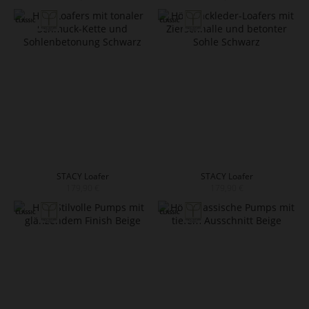
STACY Loafer
STACY Loafer
179,90 €
179,90 €