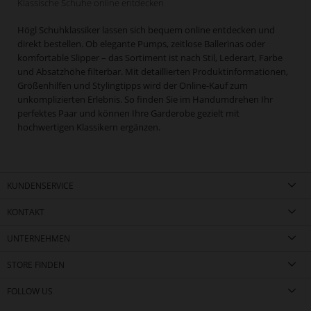
Klassische Schuhe online entdecken
Högl Schuhklassiker lassen sich bequem online entdecken und
direkt bestellen. Ob elegante Pumps, zeitlose Ballerinas oder
komfortable Slipper – das Sortiment ist nach Stil, Lederart, Farbe
und Absatzhöhe filterbar. Mit detaillierten Produktinformationen,
Größenhilfen und Stylingtipps wird der Online-Kauf zum
unkomplizierten Erlebnis. So finden Sie im Handumdrehen Ihr
perfektes Paar und können Ihre Garderobe gezielt mit
hochwertigen Klassikern ergänzen.
KUNDENSERVICE
KONTAKT
UNTERNEHMEN
STORE FINDEN
FOLLOW US