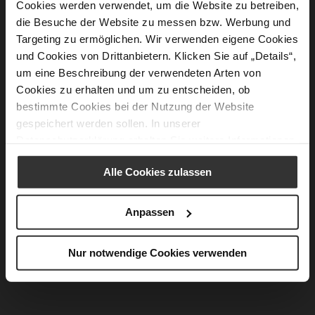
Cookies werden verwendet, um die Website zu betreiben,
die Besuche der Website zu messen bzw. Werbung und
Targeting zu ermöglichen. Wir verwenden eigene Cookies
und Cookies von Drittanbietern. Klicken Sie auf „Details“,
um eine Beschreibung der verwendeten Arten von
Cookies zu erhalten und um zu entscheiden, ob
bestimmte Cookies bei der Nutzung der Website
gespeichert werden sollen. In unserer
Datenschutzerklärung
erhalten Sie weitere Informationen.
BOULEVARD 70 Pumps
BOULEVARD 70 Pumps
189,90 €
189,90 €
Alle Cookies zulassen
+2 weitere Variante/n
+1 weitere Variante/n
Anpassen
Nur notwendige Cookies verwenden