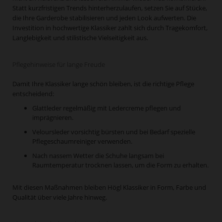
Statt kurzfristigen Trends hinterherzulaufen, setzen Sie auf Stücke,
die Ihre Garderobe stabilisieren und jeden Look aufwerten. Die
Investition in hochwertige Klassiker zahlt sich durch Tragekomfort,
Langlebigkeit und stilistische Vielseitigkeit aus.
Pflegehinweise für lange Freude
Damit Ihre Klassiker lange schön bleiben, ist die richtige Pflege
entscheidend:
Glattleder regelmäßig mit Ledercreme pflegen und
imprägnieren.
Veloursleder vorsichtig bürsten und bei Bedarf spezielle
Pflegeschaumreiniger verwenden.
Nach nassem Wetter die Schuhe langsam bei
Raumtemperatur trocknen lassen, um die Form zu erhalten.
Mit diesen Maßnahmen bleiben Högl Klassiker in Form, Farbe und
Qualität über viele Jahre hinweg.