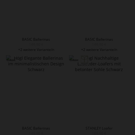
BASIC Ballerinas
BASIC Ballerinas
149,90 €
149,90 €
+2 weitere Variante/n
+2 weitere Variante/n
BASIC Ballerinas
STANLEY Loafer
149,90 €
169,90 €