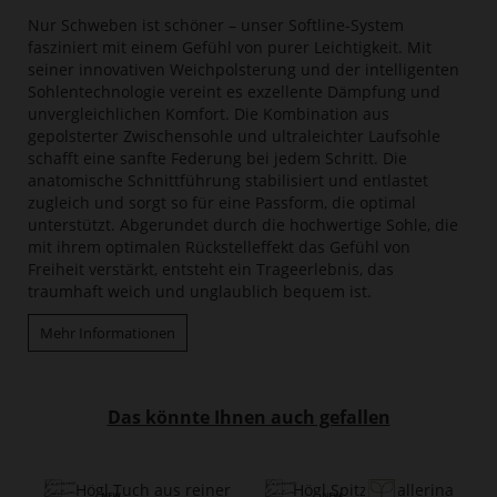
Nur Schweben ist schöner – unser Softline-System
fasziniert mit einem Gefühl von purer Leichtigkeit. Mit
seiner innovativen Weichpolsterung und der intelligenten
Sohlentechnologie vereint es exzellente Dämpfung und
unvergleichlichen Komfort. Die Kombination aus
gepolsterter Zwischensohle und ultraleichter Laufsohle
schafft eine sanfte Federung bei jedem Schritt. Die
anatomische Schnittführung stabilisiert und entlastet
zugleich und sorgt so für eine Passform, die optimal
unterstützt. Abgerundet durch die hochwertige Sohle, die
mit ihrem optimalen Rückstelleffekt das Gefühl von
Freiheit verstärkt, entsteht ein Trageerlebnis, das
traumhaft weich und unglaublich bequem ist.
Mehr Informationen
Das könnte Ihnen auch gefallen