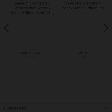
KARREE VIENNA
GWEN
99,90 €
199,90 €
KUNDENSERVICE