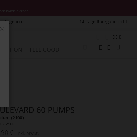
nen kombinierbar.
nd Angebote.
14 Tage Rückgaberecht
Schließen
Sprache
DE
Mein W
PIRATION
FEEL GOOD
Veränderung
Suche
Suche
ULEVARD 60 PUMPS
plum (2100)
702-2100
,90 €
Inkl. MwSt.