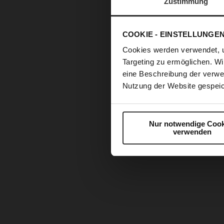
Zustimmung
COOKIE - EINSTELLUNGE
Cookies werden verwendet, 
Targeting zu ermöglichen. Wi
eine Beschreibung der verwe
Nutzung der Website gespeic
Nur notwendige Cook
verwenden
Zum