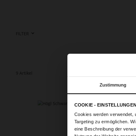
FILTER
9
Artikel
Zustimmung
COOKIE - EINSTELLUNGE
Cookies werden verwendet, 
Targeting zu ermöglichen. Wi
eine Beschreibung der verwe