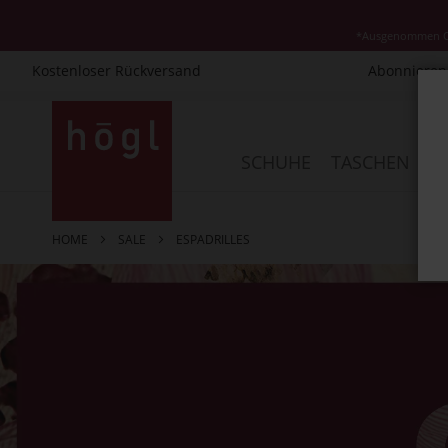
*Ausgenommen Cla
Kostenloser Rückversand
Abonnieren 
Direkt
zum
Inhalt
SCHUHE
TASCHEN
AC
HOME
SALE
ESPADRILLES