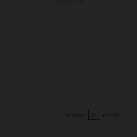
189,90 €
129,90 €
Anzeigen
pro Seite