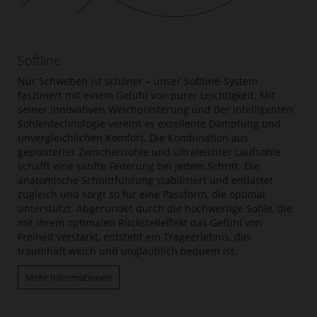
Softline
Nur Schweben ist schöner – unser Softline-System
fasziniert mit einem Gefühl von purer Leichtigkeit. Mit
seiner innovativen Weichpolsterung und der intelligenten
Sohlentechnologie vereint es exzellente Dämpfung und
unvergleichlichen Komfort. Die Kombination aus
gepolsterter Zwischensohle und ultraleichter Laufsohle
schafft eine sanfte Federung bei jedem Schritt. Die
anatomische Schnittführung stabilisiert und entlastet
zugleich und sorgt so für eine Passform, die optimal
unterstützt. Abgerundet durch die hochwertige Sohle, die
mit ihrem optimalen Rückstelleffekt das Gefühl von
Freiheit verstärkt, entsteht ein Trageerlebnis, das
traumhaft weich und unglaublich bequem ist.
Mehr Informationen