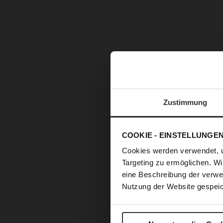
Zustimmung
COOKIE - EINSTELLUNGE
Cookies werden verwendet, 
Targeting zu ermöglichen. Wi
eine Beschreibung der verwe
Nutzung der Website gespeic