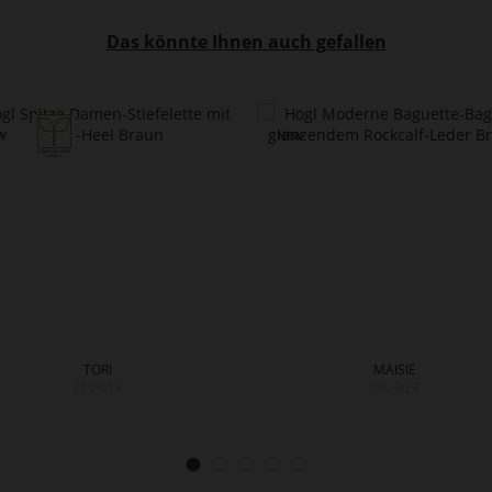
Das könnte Ihnen auch gefallen
TORI
MAISIE
239,90 €
339,90 €