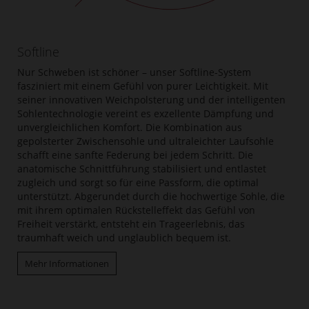
Softline
Nur Schweben ist schöner – unser Softline-System
fasziniert mit einem Gefühl von purer Leichtigkeit. Mit
seiner innovativen Weichpolsterung und der intelligenten
Sohlentechnologie vereint es exzellente Dämpfung und
unvergleichlichen Komfort. Die Kombination aus
gepolsterter Zwischensohle und ultraleichter Laufsohle
schafft eine sanfte Federung bei jedem Schritt. Die
anatomische Schnittführung stabilisiert und entlastet
zugleich und sorgt so für eine Passform, die optimal
unterstützt. Abgerundet durch die hochwertige Sohle, die
mit ihrem optimalen Rückstelleffekt das Gefühl von
Freiheit verstärkt, entsteht ein Trageerlebnis, das
traumhaft weich und unglaublich bequem ist.
Mehr Informationen