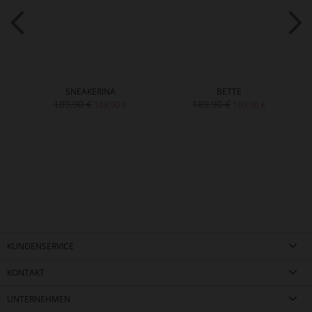
SNEAKERINA
BETTE
189,90 €
189,90 €
109,90 €
109,90 €
KUNDENSERVICE
KONTAKT
UNTERNEHMEN