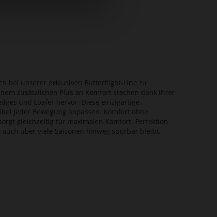
ch bei unserer exklusiven Butterflight-Line zu
inem zusätzlichen Plus an Komfort stechen dank ihrer
ges und Loafer hervor. Diese einzigartige,
flexibel jeder Bewegung anpassen. Komfort ohne
orgt gleichzeitig für maximalen Komfort. Perfektion
rn auch über viele Saisonen hinweg spürbar bleibt.