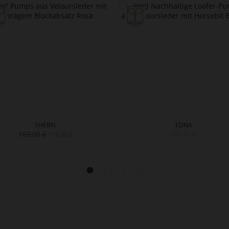
SHERYL
EDNA
169,90 €
189,90 €
119,90 €