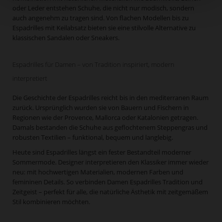
oder Leder entstehen Schuhe, die nicht nur modisch, sondern
auch angenehm zu tragen sind. Von flachen Modellen bis zu
Espadrilles mit Keilabsatz bieten sie eine stilvolle Alternative zu
klassischen Sandalen oder Sneakers.
Espadrilles für Damen – von Tradition inspiriert, modern
interpretiert
Die Geschichte der Espadrilles reicht bis in den mediterranen Raum
zurück. Ursprünglich wurden sie von Bauern und Fischern in
Regionen wie der Provence, Mallorca oder Katalonien getragen.
Damals bestanden die Schuhe aus geflochtenem Steppengras und
robusten Textilien – funktional, bequem und langlebig.
Heute sind Espadrilles längst ein fester Bestandteil moderner
Sommermode. Designer interpretieren den Klassiker immer wieder
neu: mit hochwertigen Materialien, modernen Farben und
femininen Details. So verbinden Damen Espadrilles Tradition und
Zeitgeist – perfekt für alle, die natürliche Ästhetik mit zeitgemäßem
Stil kombinieren möchten.