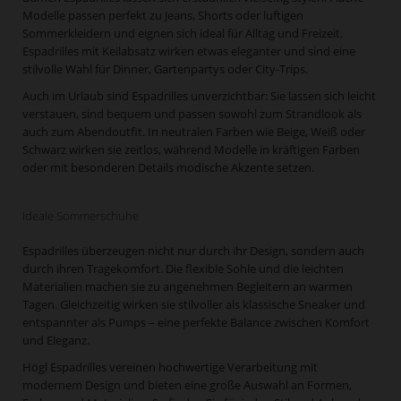
Modelle passen perfekt zu Jeans, Shorts oder luftigen
Sommerkleidern und eignen sich ideal für Alltag und Freizeit.
Espadrilles mit Keilabsatz wirken etwas eleganter und sind eine
stilvolle Wahl für Dinner, Gartenpartys oder City-Trips.
Auch im Urlaub sind Espadrilles unverzichtbar: Sie lassen sich leicht
verstauen, sind bequem und passen sowohl zum Strandlook als
auch zum Abendoutfit. In neutralen Farben wie Beige, Weiß oder
Schwarz wirken sie zeitlos, während Modelle in kräftigen Farben
oder mit besonderen Details modische Akzente setzen.
Ideale Sommerschuhe
Espadrilles überzeugen nicht nur durch ihr Design, sondern auch
durch ihren Tragekomfort. Die flexible Sohle und die leichten
Materialien machen sie zu angenehmen Begleitern an warmen
Tagen. Gleichzeitig wirken sie stilvoller als klassische Sneaker und
entspannter als Pumps – eine perfekte Balance zwischen Komfort
und Eleganz.
Högl Espadrilles vereinen hochwertige Verarbeitung mit
modernem Design und bieten eine große Auswahl an Formen,