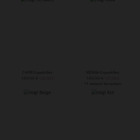
CAPRI Espadrilles
VIENNA Espadrilles
189,90 €
189,90 €
129,90 €
129,90 €
+1 weitere Variante/n