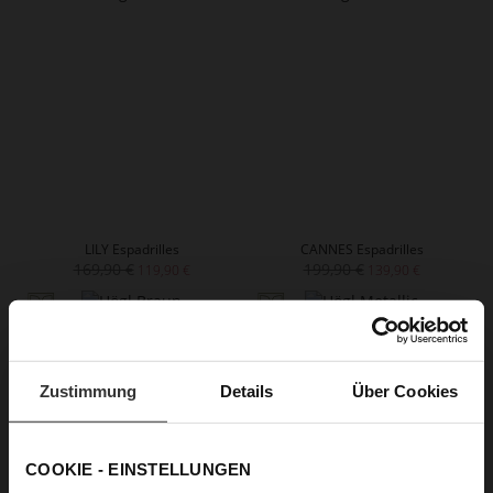
LILY Espadrilles
CANNES Espadrilles
169,90 €
199,90 €
119,90 €
139,90 €
Zustimmung
Details
Über Cookies
COOKIE - EINSTELLUNGEN