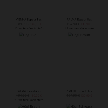
VIENNA Espadrilles
PALMA Espadrilles
189,90 €
194,90 €
149,90 €
139,90 €
+1 weitere Variante/n
+1 weitere Variante/n
PALMA Espadrilles
AMELIE Espadrilles
194,90 €
194,90 €
139,90 €
139,90 €
+1 weitere Variante/n