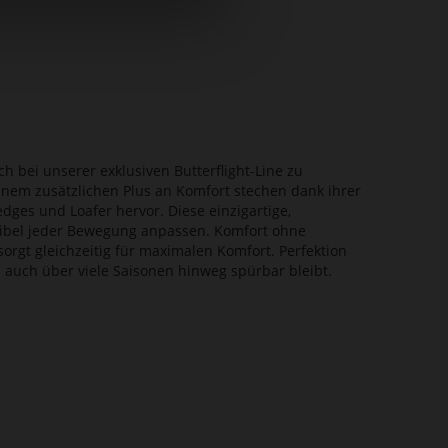
ch bei unserer exklusiven Butterflight-Line zu
inem zusätzlichen Plus an Komfort stechen dank ihrer
ges und Loafer hervor. Diese einzigartige,
flexibel jeder Bewegung anpassen. Komfort ohne
orgt gleichzeitig für maximalen Komfort. Perfektion
rn auch über viele Saisonen hinweg spürbar bleibt.