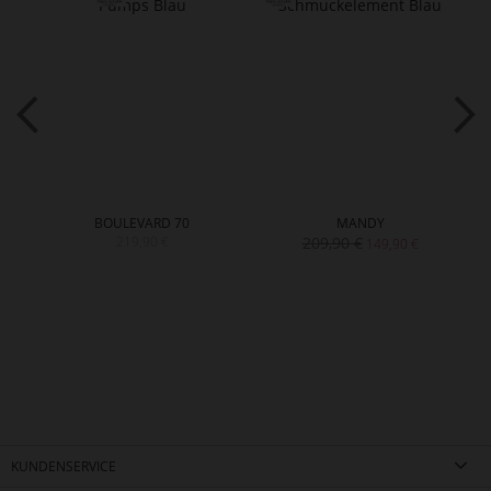
BOULEVARD 70
MANDY
219,90 €
209,90 €
149,90 €
KUNDENSERVICE