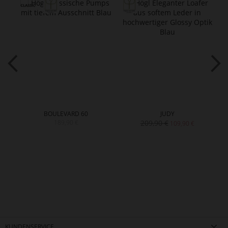
BOULEVARD 60
JUDY
189,90 €
209,90 €
109,90 €
KUNDENSERVICE