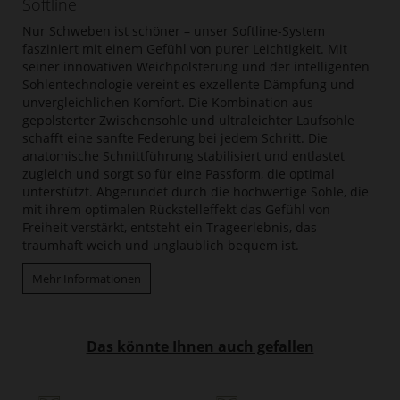
Softline
Nur Schweben ist schöner – unser Softline-System
fasziniert mit einem Gefühl von purer Leichtigkeit. Mit
seiner innovativen Weichpolsterung und der intelligenten
Sohlentechnologie vereint es exzellente Dämpfung und
unvergleichlichen Komfort. Die Kombination aus
gepolsterter Zwischensohle und ultraleichter Laufsohle
schafft eine sanfte Federung bei jedem Schritt. Die
anatomische Schnittführung stabilisiert und entlastet
zugleich und sorgt so für eine Passform, die optimal
unterstützt. Abgerundet durch die hochwertige Sohle, die
mit ihrem optimalen Rückstelleffekt das Gefühl von
Freiheit verstärkt, entsteht ein Trageerlebnis, das
traumhaft weich und unglaublich bequem ist.
Mehr Informationen
Das könnte Ihnen auch gefallen