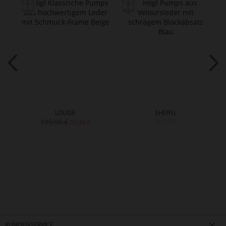
LOUISE
SHERYL
199,90 €
169,90 €
99,90 €
KUNDENSERVICE