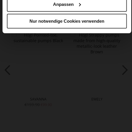
Anpassen
You might also like
Nur notwendige Cookies verwenden
SAVANNA
EMELY
€159.90
€99.90