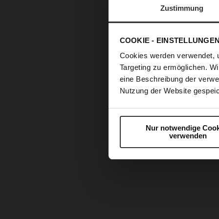
Zustimmung
COOKIE - EINSTELLUNGE
Cookies werden verwendet, 
Targeting zu ermöglichen. Wi
eine Beschreibung der verwe
Nutzung der Website gespeic
Nur notwendige Cook
verwenden