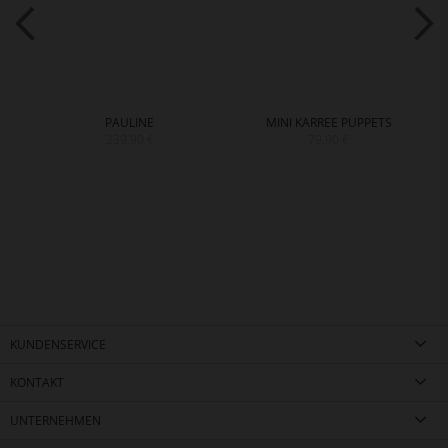
PAULINE
MINI KARREE PUPPETS
239,90 €
79,90 €
KUNDENSERVICE
KONTAKT
UNTERNEHMEN