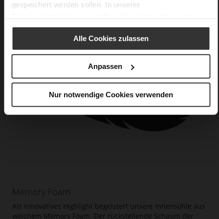
gespeichert werden sollen. In unserer
Datenschutzerklärung
erhalten Sie weitere Informationen.
Alle Cookies zulassen
Anpassen
Nur notwendige Cookies verwenden
Memory Foam
Als innovatives Highlight begeistert unsere Innensohle aus
weichem Memory Foam. Der rückstellende Schaum der