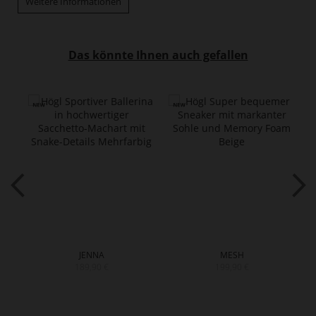
Weitere Informationen
Das könnte Ihnen auch gefallen
JENNA
MESH
189,90 €
199,90 €