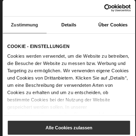
Schnürung
Nein
0
Zustimmung
Details
Über Cookies
flach
Soft-Tex, Snake
COOKIE - EINSTELLUNGEN
Cookies werden verwendet, um die Website zu betreiben,
die Besuche der Website zu messen bzw. Werbung und
Targeting zu ermöglichen. Wir verwenden eigene Cookies
und Cookies von Drittanbietern. Klicken Sie auf „Details“,
um eine Beschreibung der verwendeten Arten von
Cookies zu erhalten und um zu entscheiden, ob
bestimmte Cookies bei der Nutzung der Website
gespeichert werden sollen. In unserer
Datenschutzerklärung
erhalten Sie weitere Informationen.
Alle Cookies zulassen