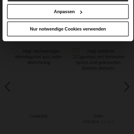
Optik
Anpassen
Nur notwendige Cookies verwenden
Das könnte Ihnen auch gefallen
CHARLENE
DORY
199,90 €
159,90 €