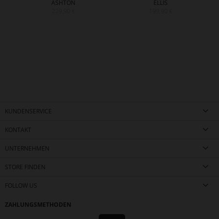
ASHTON
ELLIS
229,90 €
199,90 €
KUNDENSERVICE
KONTAKT
UNTERNEHMEN
STORE FINDEN
FOLLOW US
ZAHLUNGSMETHODEN