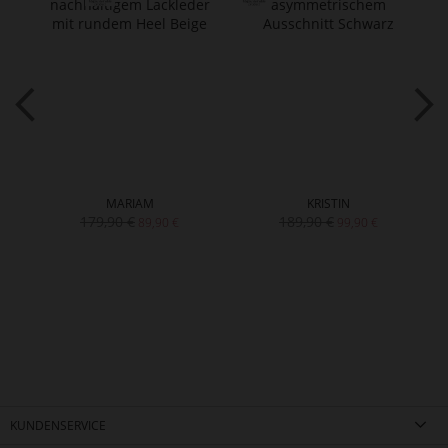
MARIAM
KRISTIN
179,90 €
189,90 €
89,90 €
99,90 €
KUNDENSERVICE