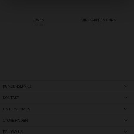
GWEN
MINI KARREE VIENNA
199,90 €
79,90 €
KUNDENSERVICE
KONTAKT
UNTERNEHMEN
STORE FINDEN
FOLLOW US