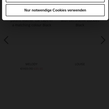
Nur notwendige Cookies verwenden
MELODY
LOUISE
€169.90
€89.90