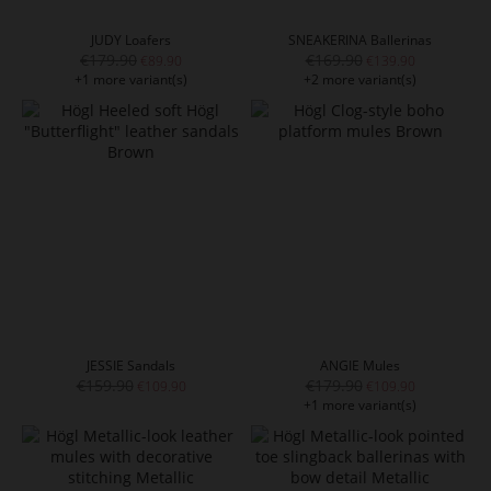
JUDY Loafers
SNEAKERINA Ballerinas
€179.90
€169.90
€89.90
€139.90
+1 more variant(s)
+2 more variant(s)
JESSIE Sandals
ANGIE Mules
€159.90
€179.90
€109.90
€109.90
+1 more variant(s)