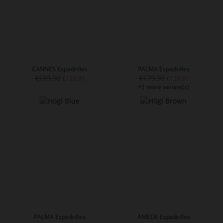
CANNES Espadrilles
PALMA Espadrilles
€189.90
€179.90
€129.90
€129.90
+1 more variant(s)
PALMA Espadrilles
AMELIE Espadrilles