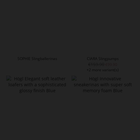
SOPHIE Slingballerinas
CIARA Slingpumps
€159.90
€99.90
+2 more variant(s)