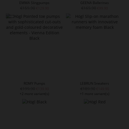
EMMA Slingpumps
GEENA Ballerinas
€159.90
€169.90
€129.90
€99.90
ROMY Pumps
LEBRUN Sneakers
€199.90
€189.90
€139.90
€149.90
+2 more variant(s)
+1 more variant(s)