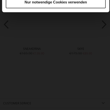
Nur notwendige Cookies verwenden
SNEAKERINA
SKYE
€169.90
€179.90
€139.90
€89.90
CUSTOMER SERVICE