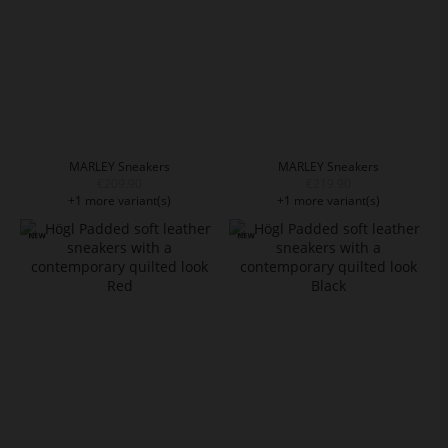
MARLEY Sneakers
MARLEY Sneakers
€209.90
€219.90
+1 more variant(s)
+1 more variant(s)