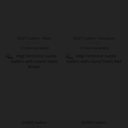
SALLY Loafers - Black
SALLY Loafers - Chocplum
€199.90
€199.90
+2 more variant(s)
+2 more variant(s)
ELODIE Loafers
ELODIE Loafers
€199.90
€199.90