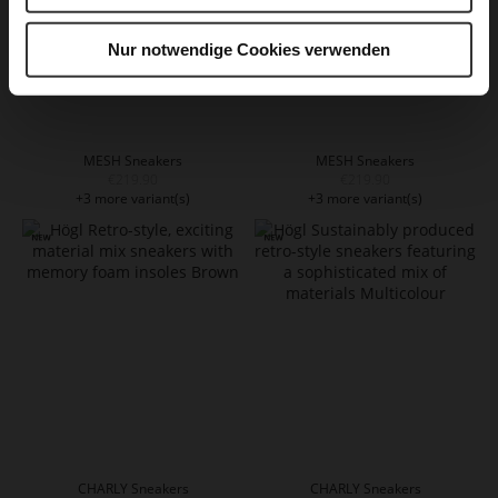
Nur notwendige Cookies verwenden
MESH Sneakers
MESH Sneakers
€219.90
€219.90
+3 more variant(s)
+3 more variant(s)
CHARLY Sneakers
CHARLY Sneakers