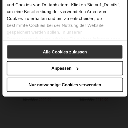
und Cookies von Drittanbietern. Klicken Sie auf „Details“,
um eine Beschreibung der verwendeten Arten von
You might also like
Cookies zu erhalten und um zu entscheiden, ob
bestimmte Cookies bei der Nutzung der Website
gespeichert werden sollen. In unserer
Datenschutzerklärung
erhalten Sie weitere Informationen.
Alle Cookies zulassen
Anpassen
Nur notwendige Cookies verwenden
NATALIE
PAULA
€299.90
€359.90
€209.90
€219.90