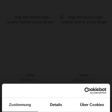
DANA
DANA
€79.90
€79.90
€39.90
€39.90
Zustimmung
Details
Über Cookies