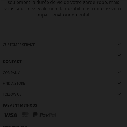
seulement la durée de vie de votre garde-robe, mais
vous soutenez également la durabilité et réduisez votre
impact environnemental.
CUSTOMER SERVICE
CONTACT
COMPANY
FIND A STORE
FOLLOW US
PAYMENT METHODS