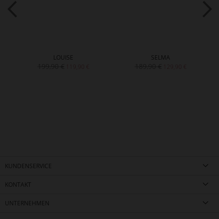
LOUISE
SELMA
199,90 €
189,90 €
119,90 €
129,90 €
KUNDENSERVICE
KONTAKT
UNTERNEHMEN