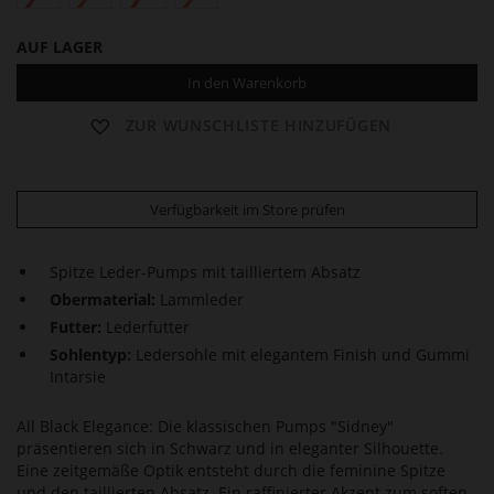
AUF LAGER
In den Warenkorb
ZUR WUNSCHLISTE HINZUFÜGEN
Verfügbarkeit im Store prüfen
Spitze Leder-Pumps mit tailliertem Absatz
Obermaterial:
Lammleder
Futter:
Lederfutter
Sohlentyp:
Ledersohle mit elegantem Finish und Gummi
Intarsie
All Black Elegance: Die klassischen Pumps "Sidney"
präsentieren sich in Schwarz und in eleganter Silhouette.
Eine zeitgemäße Optik entsteht durch die feminine Spitze
und den taillierten Absatz. Ein raffinierter Akzent zum soften