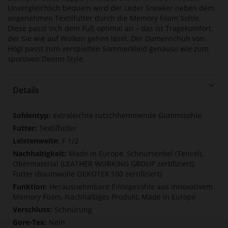
Unvergleichlich bequem wird der Leder Sneaker neben dem
angenehmen Textilfutter durch die Memory Foam Sohle.
Diese passt sich dem Fuß optimal an – das ist Tragekomfort,
der Sie wie auf Wolken gehen lässt. Der Damenschuh von
Högl passt zum verspielten Sommerkleid genauso wie zum
sportiven Denim-Style.
Details
Mehr
extraleichte rutschhemmende Gummisohle
Informationen
Textilfutter
F 1/2
Made in Europe, Schnürsenkel (Tencel),
Obermaterial (LEATHER WORKING GROUP zertifiziert),
Futter (Baumwolle OEKOTEX 100 zertifiziert)
Herausnehmbare Einlegesohle aus innovativem
Memory Foam, Nachhaltiges Produkt, Made in Europe
Schnürung
Nein