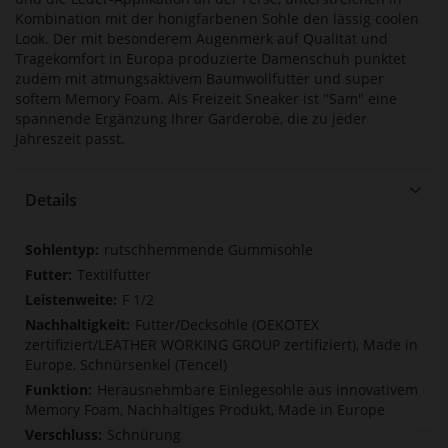
Kombination mit der honigfarbenen Sohle den lässig coolen
Look. Der mit besonderem Augenmerk auf Qualität und
Tragekomfort in Europa produzierte Damenschuh punktet
zudem mit atmungsaktivem Baumwollfutter und super
softem Memory Foam. Als Freizeit Sneaker ist "Sam" eine
spannende Ergänzung Ihrer Garderobe, die zu jeder
Jahreszeit passt.
Details
Mehr
rutschhemmende Gummisohle
Informationen
Textilfutter
F 1/2
Futter/Decksohle (OEKOTEX
zertifiziert/LEATHER WORKING GROUP zertifiziert), Made in
Europe, Schnürsenkel (Tencel)
Herausnehmbare Einlegesohle aus innovativem
Memory Foam, Nachhaltiges Produkt, Made in Europe
Schnürung