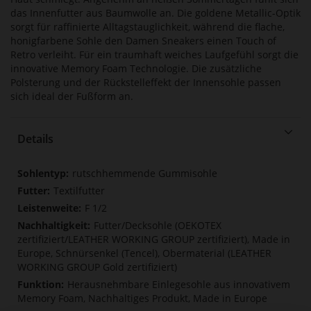
das Innenfutter aus Baumwolle an. Die goldene Metallic-Optik
sorgt für raffinierte Alltagstauglichkeit, während die flache,
honigfarbene Sohle den Damen Sneakers einen Touch of
Retro verleiht. Für ein traumhaft weiches Laufgefühl sorgt die
innovative Memory Foam Technologie. Die zusätzliche
Polsterung und der Rückstelleffekt der Innensohle passen
sich ideal der Fußform an.
Details
Mehr
rutschhemmende Gummisohle
Informationen
Textilfutter
F 1/2
Futter/Decksohle (OEKOTEX
zertifiziert/LEATHER WORKING GROUP zertifiziert), Made in
Europe, Schnürsenkel (Tencel), Obermaterial (LEATHER
WORKING GROUP Gold zertifiziert)
Herausnehmbare Einlegesohle aus innovativem
Memory Foam, Nachhaltiges Produkt, Made in Europe